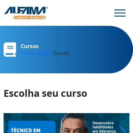
Cursos
Início
> Blog
>
Cursos
Escolha seu curso