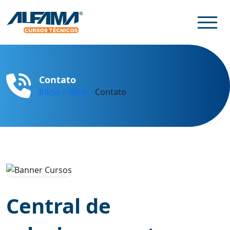
Contato
Início
> Blog
>
Contato
Central de