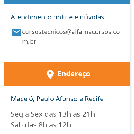
Atendimento online e dúvidas
cursostecnicos@alfamacursos.co
m.br
Endereço
Maceió, Paulo Afonso e Recife
Seg a Sex das 13h as 21h
Sab das 8h as 12h