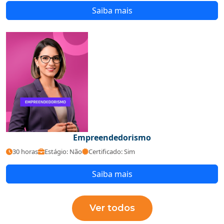
Saiba mais
Empreendedorismo
30 horas
Estágio: Não
Certificado: Sim
Saiba mais
Ver todos