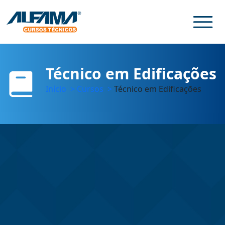
Técnico em Edificações
Início
>
Cursos
>
Técnico em Edificações