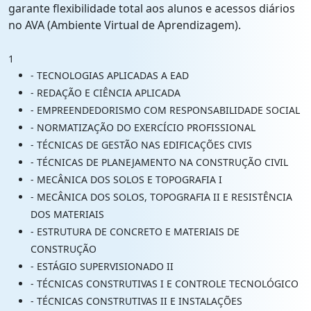
garante flexibilidade total aos alunos e acessos diários
no AVA (Ambiente Virtual de Aprendizagem).
1
- TECNOLOGIAS APLICADAS A EAD
- REDAÇÃO E CIÊNCIA APLICADA
- EMPREENDEDORISMO COM RESPONSABILIDADE SOCIAL
- NORMATIZAÇÃO DO EXERCÍCIO PROFISSIONAL
- TÉCNICAS DE GESTÃO NAS EDIFICAÇÕES CIVIS
- TÉCNICAS DE PLANEJAMENTO NA CONSTRUÇÃO CIVIL
- MECÂNICA DOS SOLOS E TOPOGRAFIA I
- MECÂNICA DOS SOLOS, TOPOGRAFIA II E RESISTÊNCIA
DOS MATERIAIS
- ESTRUTURA DE CONCRETO E MATERIAIS DE
CONSTRUÇÃO
- ESTÁGIO SUPERVISIONADO II
- TÉCNICAS CONSTRUTIVAS I E CONTROLE TECNOLÓGICO
- TÉCNICAS CONSTRUTIVAS II E INSTALAÇÕES