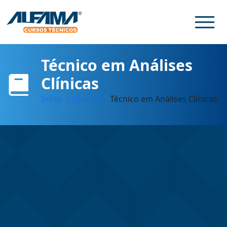
Técnico em Análises
Clínicas
Início
>
Cursos
>
Técnico em Análises Clínicas