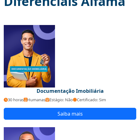
Diferenciais Alfama
Documentação Imobiliária
30 horas
Humanas
Estágio: Não
Certificado: Sim
Saiba mais