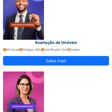
Avaliação de Imóveis
60 horas
Estágio: Não
Certificado: Sim
Exatas
Saiba mais