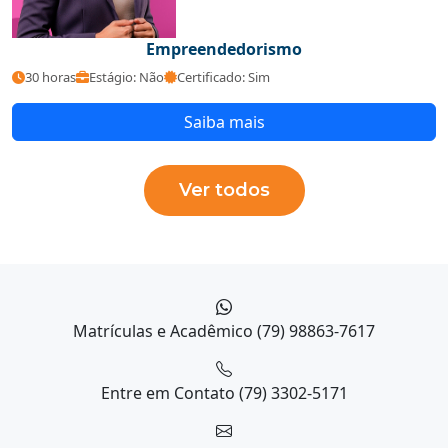
Empreendedorismo
30 horas
Estágio: Não
Certificado: Sim
Saiba mais
Ver todos
Matrículas e Acadêmico
(79) 98863-7617
Entre em Contato
(79) 3302-5171